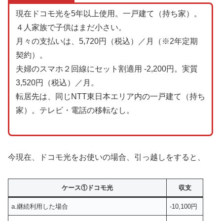
現在ドコモ光を5年以上使用。一戸建て（持ち家）。
４人家族で子供はまだ小さい。
月々の支払いは、5,720円（税込）／月（※2年定期
契約）。
夫婦のスマホ２回線にセット割適用 -2,200円。実質
3,520円（税込）／月。
転居先は、同じNTT東日本エリア内の一戸建て（持ち
家）。テレビ・電話の移転なし。
今現在、ドコモ光をお使いの場合、引っ越しをすると、
ケース①ドコモ光
収支
a.継続利用した場合
-10,100円