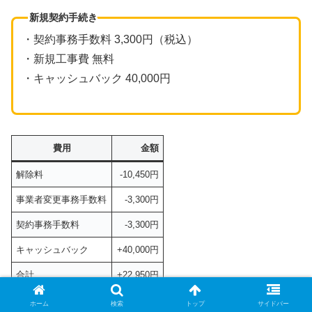
新規契約手続き
・契約事務手数料 3,300円（税込）
・新規工事費 無料
・キャッシュバック 40,000円
費用
金額
解除料
-10,450円
事業者変更事務手数料
-3,300円
契約事務手数料
-3,300円
キャッシュバック
+40,000円
合計
+22,950円
【乗り換え】の場合の費用 ※2023年7月5日
ホーム
検索
トップ
サイドバー