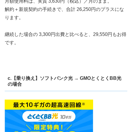
月額使用料は、実質 3,630円（税込）／月のまま。
解約＋新規契約の手続きで、合計 26,250円のプラスにな
ります。
継続した場合の 3,300円出費と比べると、29,550円もお得
です。
c.【乗り換え】ソフトバンク光 → GMOとくとくBB光
の場合