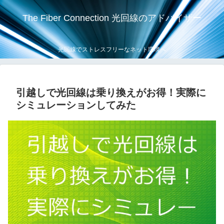
The Fiber Connection 光回線のアドバイザー
光回線でストレスフリーなネット環境へ
引越しで光回線は乗り換えがお得！実際に
シミュレーションしてみた