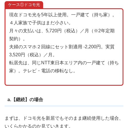
ケース①ドコモ光
現在ドコモ光を5年以上使用。一戸建て（持ち家）。
４人家族で子供はまだ小さい。
月々の支払いは、5,720円（税込）／月（※2年定期
契約）。
夫婦のスマホ２回線にセット割適用 -2,200円。実質
3,520円（税込）／月。
転居先は、同じNTT東日本エリア内の一戸建て（持ち
家）。テレビ・電話の移転なし。
a.【継続】の場合
まずは、ドコモ光を新居でもそのまま継続使用した場合、
いくらかかるのか見ていきます。