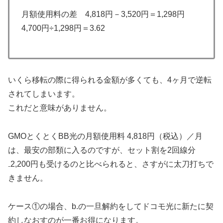
月額使用料の差 4,818円－3,520円＝1,298円
4,700円÷1,298円＝3.62
いくら移転の際に得られる金額が多くても、4ヶ月で逆転
されてしまいます。
これだと意味がありません。
GMOとくとくBB光の月額使用料 4,818円（税込）／月
は、最安の部類に入るのですが、セット割を2回線分
₋2,200円も受けるのと比べられると、さすがに太刀打ちで
きません。
ケース①の場合、b.の一旦解約をしてドコモ光に新たに契
約しなおすのが一番お得になります。